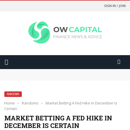
SIGN IN / JOIN
Odds Lebih Baik Dan Kontrol Lebih Besar
การเปรียบเทียบอัตราต่อรองจะทำให้คุณเป็นนักพนันที่ฉลาดขึ้น
การเปลี่ยนเกมที่สูสีให้กลายเป็นการเฉลิมฉลองด้วยฟีเจอร์ Cash Out
Yasal ve Güvenli Yargı Bölgelerinde Oynamanızı Nasıl
Sağlıyor?
RANDOMS
มองเงินเดิมพันเป็นค่าความบันเทิง เพื่อความสุขที่ยั่งยืน
Home
›
Randoms
›
Market Betting A Fed Hike In December Is
Certain
MARKET BETTING A FED HIKE IN
DECEMBER IS CERTAIN