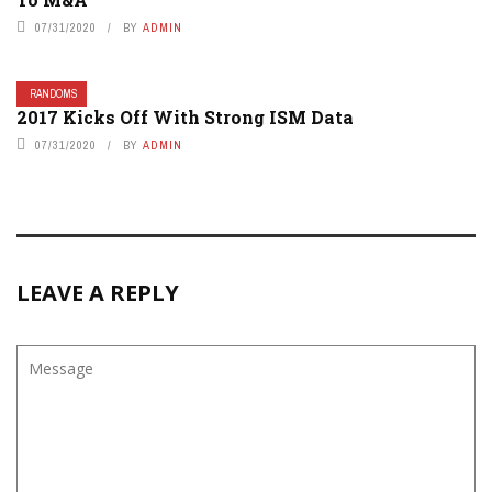
07/31/2020
BY
ADMIN
RANDOMS
2017 Kicks Off With Strong ISM Data
07/31/2020
BY
ADMIN
LEAVE A REPLY