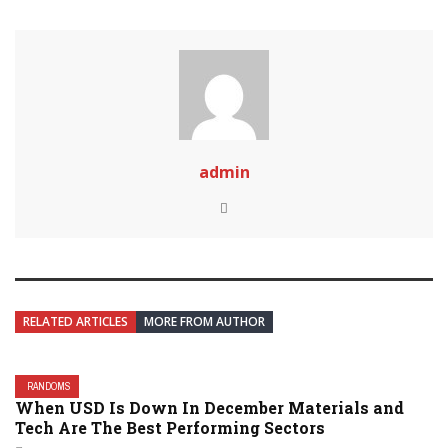
admin
RELATED ARTICLES
MORE FROM AUTHOR
RANDOMS
When USD Is Down In December Materials and
Tech Are The Best Performing Sectors