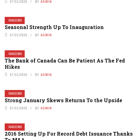
07/31/2020
BY
ADMIN
RANDOMS
Seasonal Strength Up To Inauguration
07/31/2020
BY
ADMIN
RANDOMS
The Bank of Canada Can Be Patient As The Fed
Hikes
07/31/2020
BY
ADMIN
RANDOMS
Strong January Skews Returns To the Upside
07/31/2020
BY
ADMIN
RANDOMS
2016 Setting Up For Record Debt Issuance Thanks
To M&A