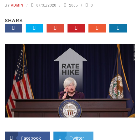
BY
ADMIN
07/31/2020
2065
0
SHARE:
Facebook
Twitter