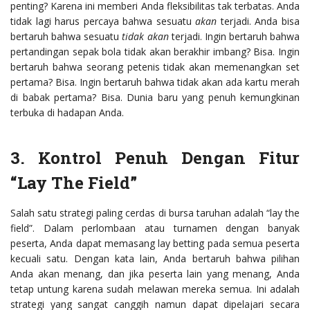
penting? Karena ini memberi Anda fleksibilitas tak terbatas. Anda
tidak lagi harus percaya bahwa sesuatu
akan
terjadi. Anda bisa
bertaruh bahwa sesuatu
tidak akan
terjadi. Ingin bertaruh bahwa
pertandingan sepak bola tidak akan berakhir imbang? Bisa. Ingin
bertaruh bahwa seorang petenis tidak akan memenangkan set
pertama? Bisa. Ingin bertaruh bahwa tidak akan ada kartu merah
di babak pertama? Bisa. Dunia baru yang penuh kemungkinan
terbuka di hadapan Anda.
3. Kontrol Penuh Dengan Fitur
“Lay The Field”
Salah satu strategi paling cerdas di bursa taruhan adalah “lay the
field”. Dalam perlombaan atau turnamen dengan banyak
peserta, Anda dapat memasang lay betting pada semua peserta
kecuali satu. Dengan kata lain, Anda bertaruh bahwa pilihan
Anda akan menang, dan jika peserta lain yang menang, Anda
tetap untung karena sudah melawan mereka semua. Ini adalah
strategi yang sangat canggih namun dapat dipelajari secara