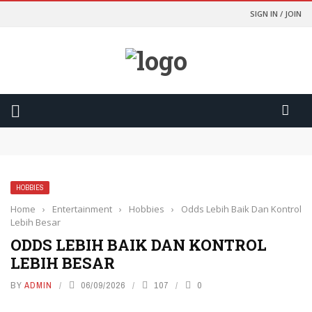
SIGN IN / JOIN
Odds Lebih Baik Dan Kontrol Lebih Besar
การเปรียบเทียบอัตราต่อรองจะทำให้คุณเป็นนักพนันที่ฉลาดขึ้น
การเปลี่ยนเกมที่สูสีให้กลายเป็นการเฉลิมฉลองด้วยฟีเจอร์ Cash Out
Yasal ve Güvenli Yargı Bölgelerinde Oynamanızı Nasıl
Sağlıyor?
HOBBIES
มองเงินเดิมพันเป็นค่าความบันเทิง เพื่อความสุขที่ยั่งยืน
Home
›
Entertainment
›
Hobbies
›
Odds Lebih Baik Dan Kontrol
Lebih Besar
ODDS LEBIH BAIK DAN KONTROL
LEBIH BESAR
BY
ADMIN
06/09/2026
107
0