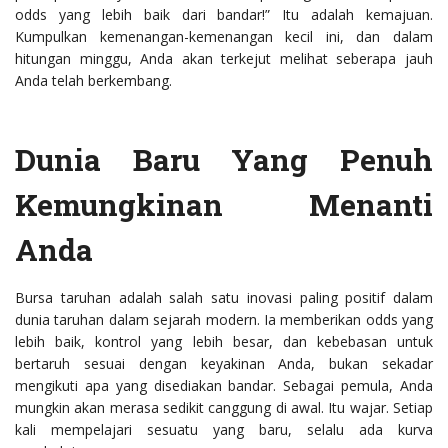
odds yang lebih baik dari bandar!” Itu adalah kemajuan.
Kumpulkan kemenangan-kemenangan kecil ini, dan dalam
hitungan minggu, Anda akan terkejut melihat seberapa jauh
Anda telah berkembang.
Dunia Baru Yang Penuh
Kemungkinan Menanti
Anda
Bursa taruhan adalah salah satu inovasi paling positif dalam
dunia taruhan dalam sejarah modern. Ia memberikan odds yang
lebih baik, kontrol yang lebih besar, dan kebebasan untuk
bertaruh sesuai dengan keyakinan Anda, bukan sekadar
mengikuti apa yang disediakan bandar. Sebagai pemula, Anda
mungkin akan merasa sedikit canggung di awal. Itu wajar. Setiap
kali mempelajari sesuatu yang baru, selalu ada kurva