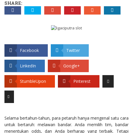
SHARE:
Facebook
Twitter
LinkedIn
Google+
StumbleUpon
Pinterest
Selama bertahun-tahun, para petaruh hanya mengenal satu cara
untuk bertaruh: melawan bandar. Anda memilih tim, bandar
menentukan odds, dan Anda berharap yang terbaik. Tetapi