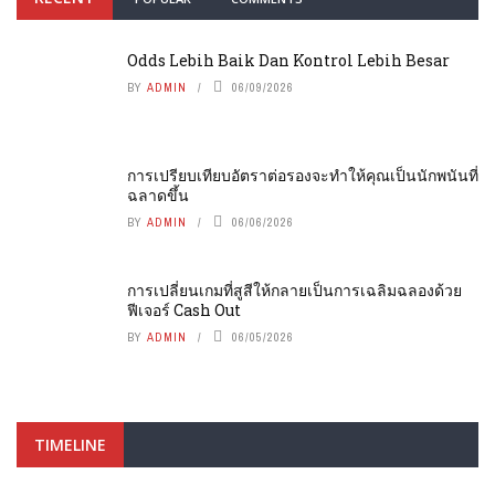
Odds Lebih Baik Dan Kontrol Lebih Besar
BY
ADMIN
06/09/2026
การเปรียบเทียบอัตราต่อรองจะทำให้คุณเป็นนักพนันที่
ฉลาดขึ้น
BY
ADMIN
06/06/2026
การเปลี่ยนเกมที่สูสีให้กลายเป็นการเฉลิมฉลองด้วย
ฟีเจอร์ Cash Out
BY
ADMIN
06/05/2026
TIMELINE