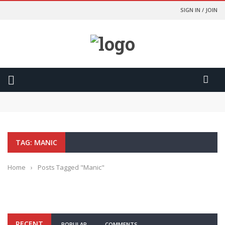
SIGN IN / JOIN
Odds Lebih Baik Dan Kontrol Lebih Besar
การเปรียบเทียบอัตราต่อรองจะทำให้คุณเป็นนักพนันที่ฉลาดขึ้น
การเปลี่ยนเกมที่สูสีให้กลายเป็นการเฉลิมฉลองด้วยฟีเจอร์ Cash Out
Yasal ve Güvenli Yargı Bölgelerinde Oynamanızı Nasıl
Sağlıyor?
TAG: MANIC
มองเงินเดิมพันเป็นค่าความบันเทิง เพื่อความสุขที่ยั่งยืน
Home
›
Posts Tagged "Manic"
RECENT
POPULAR
COMMENTS