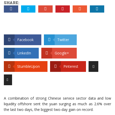
SHARE:
Facebook
Twitter
LinkedIn
Google+
StumbleUpon
Pinterest
A combination of strong Chinese service sector data and low
liquidity offshore sent the yuan surging as much as 2.6% over
the last two days, the biggest two-day gain on record.