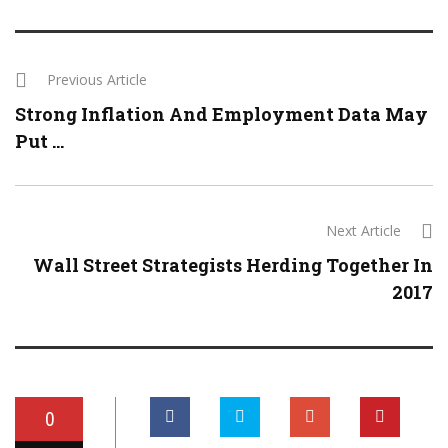
Previous Article
Strong Inflation And Employment Data May
Put ...
Next Article
Wall Street Strategists Herding Together In
2017
0